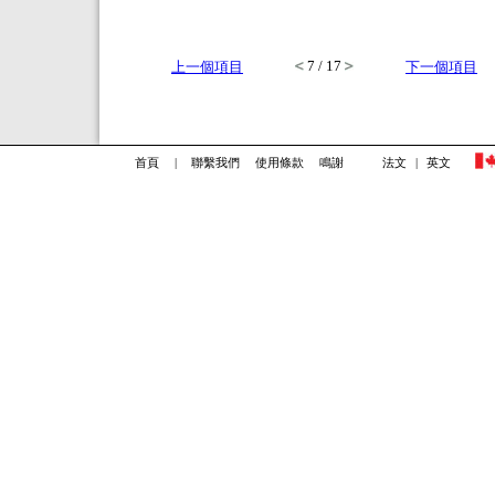
7 / 17
上一個項目
下一個項目
首頁
|
聯繫我們
使用條款
鳴謝
法文
|
英文