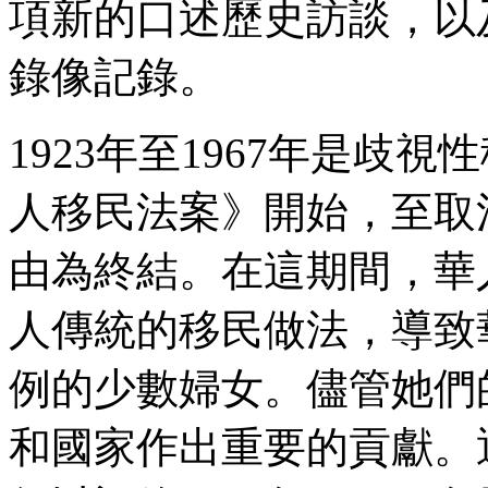
項新的口述歷史訪談，以及
錄像記錄。
1923年至1967年是歧
人移民法案》開始，至取
由為終結。在這期間，華
人傳統的移民做法，導致
例的少數婦女。儘管她們
和國家作出重要的貢獻。