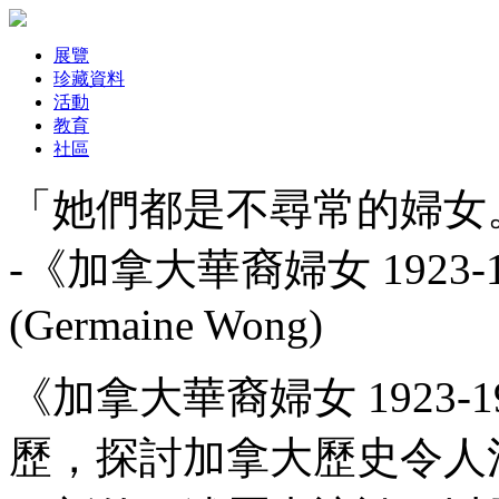
展覽
珍藏資料
活動
教育
社區
「她們都是不尋常的婦女
-《加拿大華裔婦女 1923
(Germaine Wong)
《加拿大華裔婦女 1923
歷，探討加拿大歷史令人