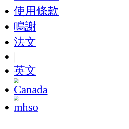
使用條款
鳴謝
法文
|
英文