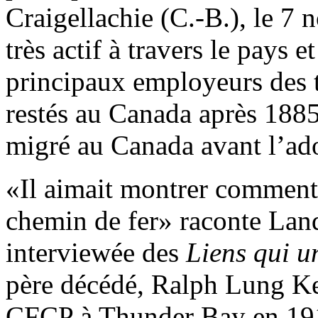
Craigellachie (C.-B.), le 7
très actif à travers le pays e
principaux employeurs des t
restés au Canada après 1885
migré au Canada avant l’ado
«Il aimait montrer comment i
chemin de fer» raconte Lan
interviewée des
Liens qui u
père décédé, Ralph Lung Kee
CFCP à Thunder Bay en 1917.