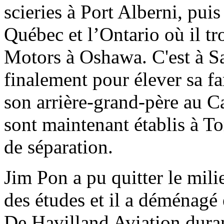
scieries à Port Alberni, puis
Québec et l’Ontario où il tr
Motors à Oshawa. C'est à Sa
finalement pour élever sa fa
son arrière-grand-père au C
sont maintenant établis à T
de séparation.
Jim Pon a pu quitter le milie
des études et il a déménagé 
De Havilland Aviation duran