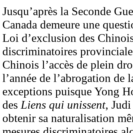
Jusqu’après la Seconde Guer
Canada demeure une questio
Loi d’exclusion des Chinois
discriminatoires provinciales
Chinois l’accès de plein dro
l’année de l’abrogation de l
exceptions puisque Yong Ho
des
Liens qui unissent
, Jud
obtenir sa naturalisation m
mesures discriminatoires al