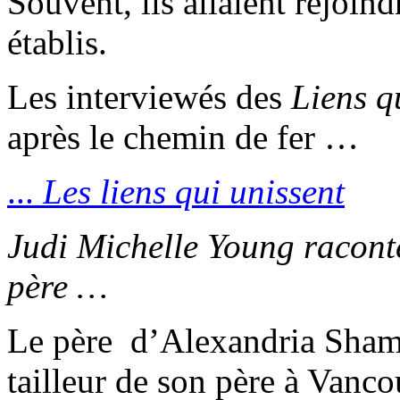
Souvent, ils allaient rejoind
établis.
Les interviewés des
Liens q
après le chemin de fer …
...
Les liens qui unissent
Judi Michelle Young raconte 
père …
Le père d’Alexandria Sham d
tailleur de son père à Vanco