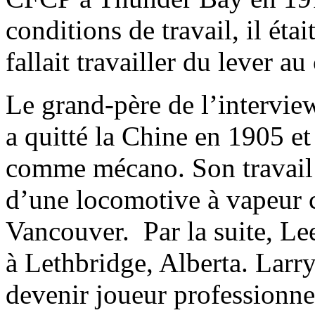
conditions de travail, il étai
fallait travailler du lever a
Le grand-père de l’intervie
a quitté la Chine en 1905 e
comme mécano. Son travail c
d’une locomotive à vapeur c
Vancouver. Par la suite, Le
à Lethbridge, Alberta. Larr
devenir joueur professionne