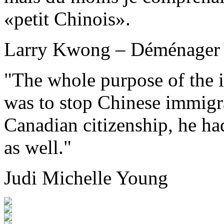
«petit Chinois».
Larry Kwong – Déménager
"The whole purpose of the 
was to stop Chinese immigr
Canadian citizenship, he had
as well."
Judi Michelle Young