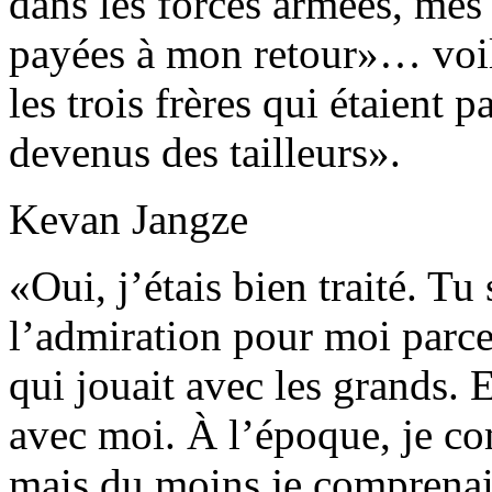
dans les forces armées, mes 
payées à mon retour»… voil
les trois frères qui étaient p
devenus des tailleurs».
Kevan Jangze
«Oui, j’étais bien traité. Tu
l’admiration pour moi parce 
qui jouait avec les grands. E
avec moi. À l’époque, je com
mais du moins je comprenais